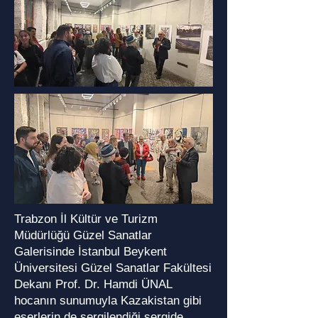
Trabzon İl Kültür ve Turizm
Müdürlüğü Güzel Sanatlar
Galerisinde İstanbul Beykent
Üniversitesi Güzel Sanatlar Fakültesi
Dekanı Prof. Dr. Hamdi ÜNAL
hocanın sunumuyla Kazakistan gibi
eserlerin de sergilendiği sergide