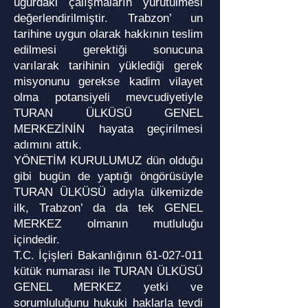
uğurdaki çalışmaların yürütülmesi
değerlendirilmiştir. Trabzon’ un
tarihine uygun olarak hakkının teslim
edilmesi gerektiği sonucuna
varılarak tarihinin yüklediği gerek
misyonunu gerekse kadim vilayet
olma potansiyeli mevcudiyetiyle
TURAN ÜLKÜSÜ GENEL
MERKEZİNİN hayata geçirilmesi
adımını attık.
YÖNETİM KURULUMUZ dün olduğu
gibi bugün de yaptığı öngörüsüyle
TURAN ÜLKÜSÜ adıyla ülkemizde
ilk, Trabzon’ da da tek GENEL
MERKEZ olmanın mutluluğu
içindedir.
T.C. İçişleri Bakanlığının
61-027-011
kütük numarası ile TURAN ÜLKÜSÜ
GENEL MERKEZ yetki ve
sorumluluğunu hukuki haklarla tevdi