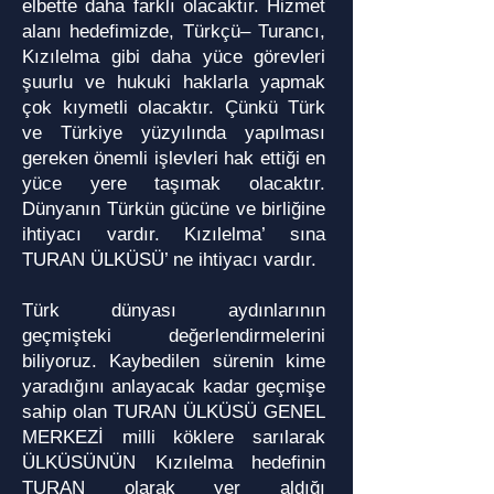
elbette daha farklı olacaktır. Hizmet
alanı hedefimizde, Türkçü– Turancı,
Kızılelma gibi daha yüce görevleri
şuurlu ve hukuki haklarla yapmak
çok kıymetli olacaktır. Çünkü Türk
ve Türkiye yüzyılında yapılması
gereken önemli işlevleri hak ettiği en
yüce yere taşımak olacaktır.
Dünyanın Türkün gücüne ve birliğine
ihtiyacı vardır. Kızılelma’ sına
TURAN ÜLKÜSÜ’ ne ihtiyacı vardır.
Türk dünyası aydınlarının
geçmişteki değerlendirmelerini
biliyoruz. Kaybedilen sürenin kime
yaradığını anlayacak kadar geçmişe
sahip olan TURAN ÜLKÜSÜ GENEL
MERKEZİ milli köklere sarılarak
ÜLKÜSÜNÜN Kızılelma hedefinin
TURAN olarak yer aldığı