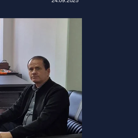
24.09.2025
.