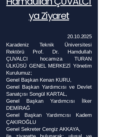
Hamdullah ÇUVALCI'
ya Ziyaret
20.10.2025
Karadeniz Teknik Üniversitesi
Rektörü Prof. Dr. Hamdullah
ÇUVALCI hocamıza TURAN
ÜLKÜSÜ GENEL MERKEZİ Yönetim
Kurulumuz;
Genel Başkan Kenan KURU,
Genel Başkan Yardımcısı ve Devlet
Sanatçısı Songül KARTAL,
Genel Başkan Yardımcısı İlker
DEMİRAĞ
Genel Başkan Yardımcısı Kadem
ÇAKIROĞLU
Genel Sekreter Cengiz AKKAYA,
ile ziyarette bulunarak; ulusal ve