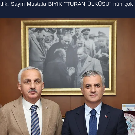
ttik. Sayın Mustafa BIYIK '"TURAN ÜLKÜSÜ" nün çok ö