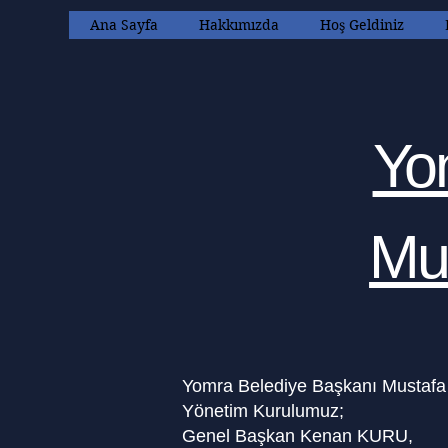
Ana Sayfa
Hakkımızda
Hoş Geldiniz
Yo
Mu
Yomra Belediye Başkanı Mustafa 
Yönetim Kurulumuz;
Genel Başkan Kenan KURU,