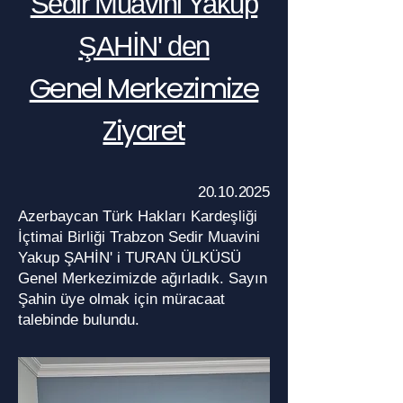
Sedir Muavini Yakup
ŞAHİN' den
Genel Merkezimize
Ziyaret
20.10.2025
Azerbaycan Türk Hakları Kardeşliği
İçtimai Birliği Trabzon Sedir Muavini
Yakup ŞAHİN' i TURAN ÜLKÜSÜ
Genel Merkezimizde ağırladık. Sayın
Şahin üye olmak için müracaat
talebinde bulundu.